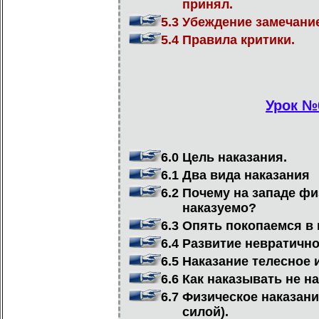
принял.
5.3 Убеждение замечание
5.4 Правила критики.
Урок №6
6.0 Цель наказания.
6.1 Два вида наказания
6.2 Почему на западе фи
наказуемо?
6.3 Опять покопаемся в 
6.4 Развитие невратично
6.5 Наказание телесное 
6.6 Как наказывать не н
6.7 Физическое наказание(
силой).