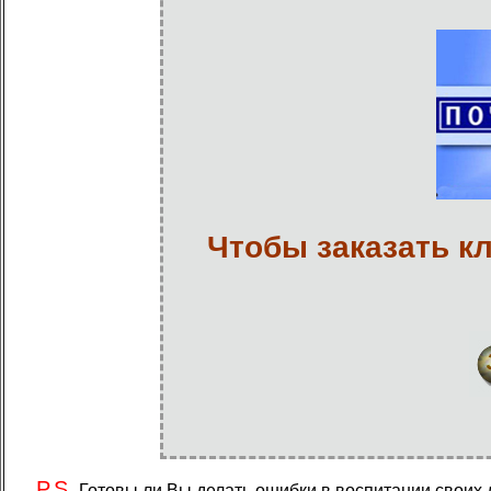
Чтобы заказать кл
P.S.
Готовы ли Вы делать ошибки в воспитании своих д