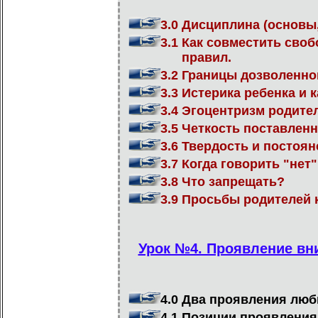
3.0 Дисциплина (основы
3.1 Как совместить сво
правил.
3.2 Границы дозволенно
3.3 Истерика ребенка и к
3.4 Эгоцентризм родите
3.5 Четкость поставленн
3.6 Твердость и постоян
3.7 Когда говорить "нет
3.8 Что запрещать?
3.9 Просьбы родителей 
Урок №4. Проявление вни
4.0 Два проявления любв
4.1 Позиции проявления