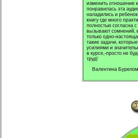
изменить отношение 
понравилась эта ауди
наладились и ребенок
книгу где много практ
полностью согласна с
вызывают сомнений, в
только одно-настояща
такие задачи, которы
усилиями и значител
в курсе,-просто не бу
труд!
Валентина Бурело