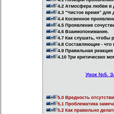
4.2 Атмосфера любви в 
4.3 "Чистое время" для 
4.4 Косвенное проявлен
4.5 Проявление сочуств
4.6 Взаимопонимание.
4.7 Как слушать, чтобы 
4.8 Составляющие - что 
4.9 Правильная реакция
4.10 Три критических мо
Урок №5. З
5.0 Вредность отсутстви
5.1 Проблематика замеча
5.2 Как правильно делат