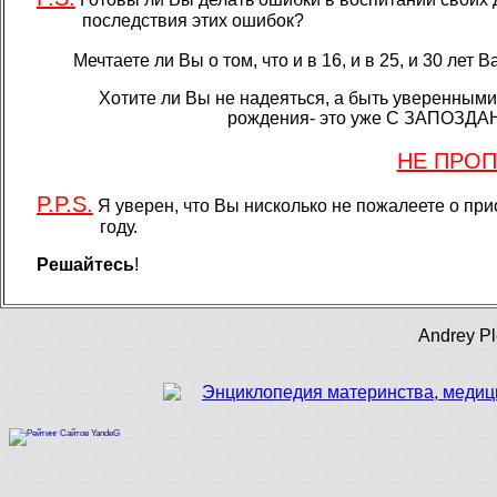
последствия этих ошибок?
Мечтаете ли Вы о том, что и в 16, и в 25, и 30 лет В
Хотите ли Вы не надеяться, а быть уверенными
рождения- это уже С ЗАПОЗД
НЕ ПРОП
P.P.S.
Я уверен, что Вы нисколько не пожалеете о пр
году.
Решайтесь
!
Andrey Pl