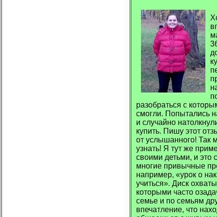
З
Х
в
м
3
д
к
п
п
н
п
разобраться с которы
смогли. Попытались н
и случайно натолкнули
купить. Пишу этот от
от услышанного! Так 
узнать! Я тут же прим
своими детьми, и это 
многие привычные пре
например, «урок о на
учиться». Диск охват
которыми часто озада
семье и по семьям др
впечатление, что нах