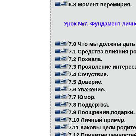
6.8 Момент перемирия.
Урок №7. Фундамент лично
7.0 Что мы должны дать
7.1 Средства влияния ро
7.2 Похвала.
7.3 Проявление интереса
7.4 Сочуствие.
7.5 Доверие.
7.6 Уважение.
7.7 Юмор.
7.8 Поддержка.
7.9 Поощрения,подарки.
7.10 Личный пример.
7.11 Каковы цели родит
7.12 Привитие ценностей