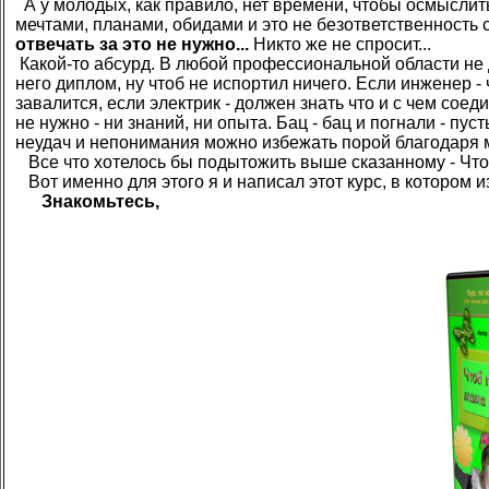
А у молодых, как правило, нет времени, чтобы осмыслит
мечтами, планами, обидами и это не безответственность с и
отвечать за это не нужно...
Никто же не спросит...
Какой-то абсурд. В любой профессиональной области не до
него диплом, ну чтоб не испортил ничего. Если инженер -
завалится, если электрик - должен знать что и с чем соед
не нужно - ни знаний, ни опыта. Бац - бац и погнали - пус
неудач и непонимания можно избежать порой благодаря 
Все что хотелось бы подытожить выше сказанному - Чт
Вот именно для этого я и написал этот курс, в котором
Знакомьтесь,