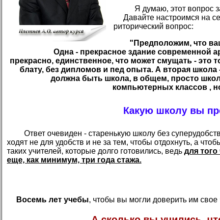
Я думаю, этот вопрос заи
Давайте настроимся на сер
риторический вопрос:
"Предположим, что ва
Одна - прекрасное здание современной а
прекрасно, единственное, что может смущать - это т
блату, без дипломов и пед опыта. А вторая школа 
должна быть школа, в общем, просто школ
компьютерных классов , но
Какую школу вы пр
Ответ очевиден - старенькую школу без суперудобст
ходят не для удобств и не за тем, чтобы отдохнуть, а чт
таких учителей, которые долго готовились, ведь
для того
еще, как минимум, три года стажа.
Восемь лет учебы
, чтобы вы могли доверить им свое 
А сколько вы учились, чт