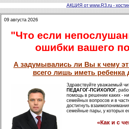
АКЦИЯ от www.R3.ru - хостин
09 августа 2026
"Что если непослушан
ошибки вашего по
А задумывались ли Вы к чему э
всего лишь иметь ребенка 
Здравствуйте уважаемый чит
ПЕДАГОГ-ПСИХОЛОГ
, раб
помощь в решении каких - ни
семейных вопросов и в частн
достигнуть взаимопонимани
семейные пары, у которых ес
«Как и с ч